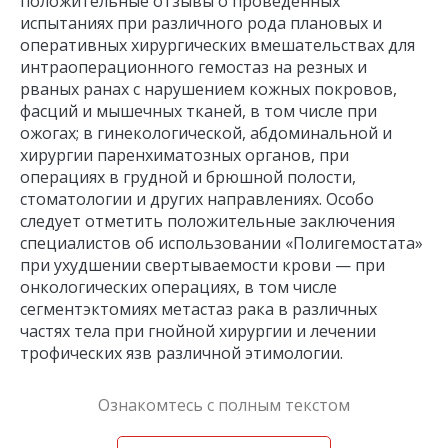
положительные отзывы о проведенных
испытаниях при различного рода плановых и
оперативных хирургических вмешательствах для
интраоперационного гемостаз на резных и
рваных ранах с нарушением кожных покровов,
фасций и мышечных тканей, в том числе при
ожогах; в гинекологической, абдоминальной и
хирургии паренхиматозных органов, при
операциях в грудной и брюшной полости,
стоматологии и других направлениях. Особо
следует отметить положительные заключения
специалистов об использовании «Полигемостата»
при ухудшении свертываемости крови — при
онкологических операциях, в том числе
сегментэктомиях метастаз рака в различных
частях тела при гнойной хирургии и лечении
трофических язв различной этимологии.
Ознакомтесь с полным текстом