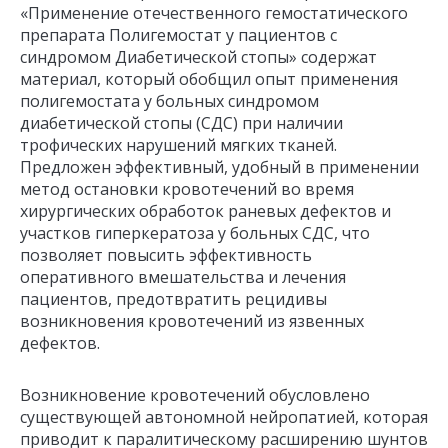
«Применение отечественного гемостатического
препарата Полигемостат у пациентов с
синдромом Диабетической стопы» содержат
материал, который обобщил опыт применения
полигемостата у больных синдромом
диабетической стопы (СДС) при наличии
трофических нарушений мягких тканей.
Предложен эффективный, удобный в применении
метод остановки кровотечений во время
хирургических обработок раневых дефектов и
участков гиперкератоза у больных СДС, что
позволяет повысить эффективность
оперативного вмешательства и лечения
пациентов, предотвратить рецидивы
возникновения кровотечений из язвенных
дефектов.
Возникновение кровотечений обусловлено
существующей автономной нейропатией, которая
приводит к паралитическому расширению шунтов