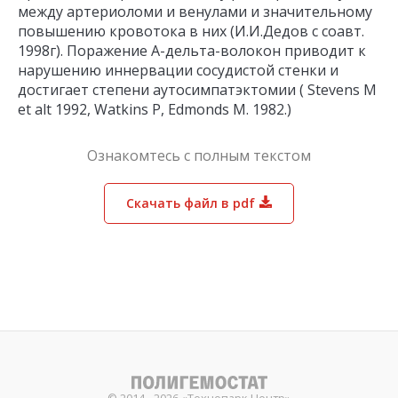
между артериоломи и венулами и значительному
повышению кровотока в них (И.И.Дедов с соавт.
1998г). Поражение А-дельта-волокон приводит к
нарушению иннервации сосудистой стенки и
достигает степени аутосимпатэктомии ( Stevens M
et alt 1992, Watkins P, Edmonds M. 1982.)
Ознакомтесь с полным текстом
Скачать файл в pdf