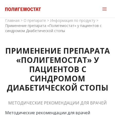
Перейти
к
содержимому
Главная
>
О препарате
>
Информация по продукту
>
Применение препарата «Полигемостат» у пациентов с
синдромом Диабетической стопы
ПРИМЕНЕНИЕ ПРЕПАРАТА
«ПОЛИГЕМОСТАТ» У
ПАЦИЕНТОВ С
СИНДРОМОМ
ДИАБЕТИЧЕСКОЙ СТОПЫ
МЕТОДИЧЕСКИЕ РЕКОМЕНДАЦИИ ДЛЯ ВРАЧЕЙ
Методические рекомендации для врачей