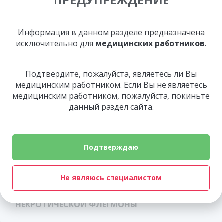
Информация в данном разделе предназначена
СМОТРИТЕ ТАКЖЕ
исключительно для
медицинских работников
.
Подтвердите, пожалуйста, являетесь ли Вы
1 видео
медицинским работником. Если Вы не являетесь
медицинским работником, пожалуйста, покиньте
ПРОФЕССОР В.А. ПУТЬ О ПРЕПАРАТЕ
данный раздел сайта.
«ПОЛИГЕМОСТАТ»
Подтверждаю
1 видео
Не являюсь специалистом
ПРИМЕНЕНИЕ «ПОЛИГЕМОСТАТА» ПРИ
ХИРУРГИЧЕСКОЙ ОБРАБОТКЕ
НЕКРОТИЧЕСКОЙ ФЛЕГМОНЫ